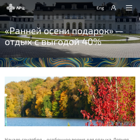
Eng
«Ранней осени подарок» —
отдых с выгодой 40%
Начало сентября – особенное время для отдыха. Летняя