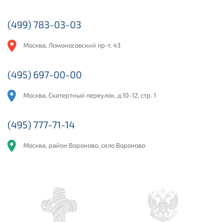
(499) 783-03-03
Москва, Ломоносовский пр-т, 43
(495) 697-00-00
Москва, Скатертный переулок, д.10-12, стр. 1
(495) 777-71-14
Москва, район Вороново, село Вороново