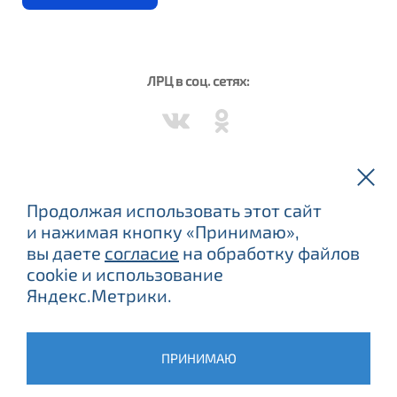
ЛРЦ в соц. сетях:
Вороново в соц. сетях:
Продолжая использовать этот сайт
и нажимая кнопку «Принимаю»,
вы даете
согласие
на обработку файлов
cookie и использование
Яндекс.Метрики.
ЕСТЬ ПРОТИВОПОКАЗАНИЯ, ПОСОВЕТУЙТЕСЬ С ВРАЧОМ.
©
2015
–2026 ФБУЗ «Лечебно-реабилитационный центр
Минэкономразвития России»
ПРИНИМАЮ