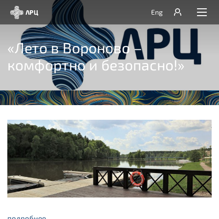
Eng
«Лето в Вороново –
комфортно и безопасно!»
подробнее