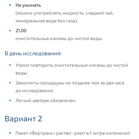
Не ужинать
(можно употреблять жидкость: сладкий чай,
минеральная вода без газа);
21.00
очистительные клизмы до чистой воды.
В день исследования:
Утром повторить очистительные клизмы до чистой
воды.
Закончить процедуры не позднее чем за два часа
до исследования.
Легкий завтрак обязателен.
Вариант 2
Пакет «Фортранс» раство- ряют в 1 литре кипяченой