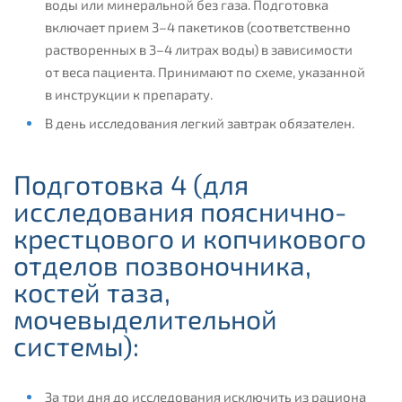
воды или минеральной без газа. Подготовка
включает прием 3–4 пакетиков (соответственно
растворенных в 3–4 литрах воды) в зависимости
от веса пациента. Принимают по схеме, указанной
в инструкции к препарату.
В день исследования легкий завтрак обязателен.
Подготовка 4 (для
исследования пояснично-
крестцового и копчикового
отделов позвоночника,
костей таза,
мочевыделительной
системы):
За три дня до исследования исключить из рациона