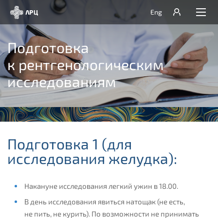
Eng
Подготовка
к рентгенологическим
исследованиям
Подготовка 1 (для
исследования желудка):
Накануне исследования легкий ужин в 18.00.
В день исследования явиться натощак (не есть,
не пить, не курить). По возможности не принимать