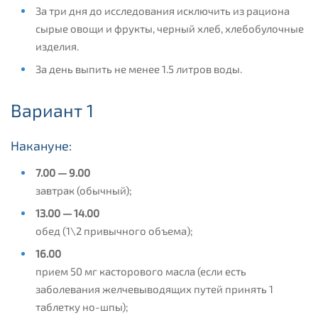
За три дня до исследования исключить из рациона
сырые овощи и фрукты, черный хлеб, хлебобулочные
изделия.
За день выпить не менее 1.5 литров воды.
Вариант 1
Накануне:
7.00 — 9.00
завтрак (обычный);
13.00 — 14.00
обед (1\2 привычного объема);
16.00
прием 50 мг касторового масла (если есть
заболевания желчевыводящих путей принять 1
таблетку но-шпы);