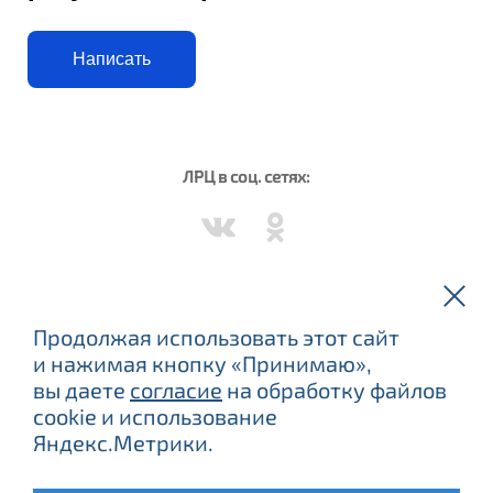
Написать
ЛРЦ в соц. сетях:
Вороново в соц. сетях:
Продолжая использовать этот сайт
и нажимая кнопку «Принимаю»,
вы даете
согласие
на обработку файлов
cookie и использование
Яндекс.Метрики.
ЕСТЬ ПРОТИВОПОКАЗАНИЯ, ПОСОВЕТУЙТЕСЬ С ВРАЧОМ.
©
2015
–2026 ФБУЗ «Лечебно-реабилитационный центр