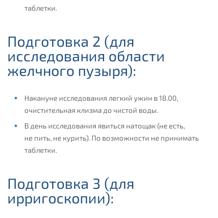
таблетки.
Подготовка 2 (для
исследования области
желчного пузыря):
Накануне исследования легкий ужин в 18.00,
очистительная клизма до чистой воды.
В день исследования явиться натощак (не есть,
не пить, не курить). По возможности не принимать
таблетки.
Подготовка 3 (для
ирригоскопии):