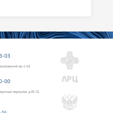
03-03
оносовский пр-т, 43
00-00
ертный переулок, д.10-12,
-14