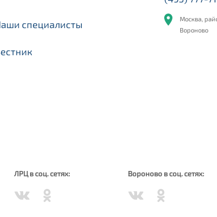
Москва, рай
Наши специалисты
Вороново
Вестник
ЛРЦ в соц. сетях:
Вороново в соц. сетях: