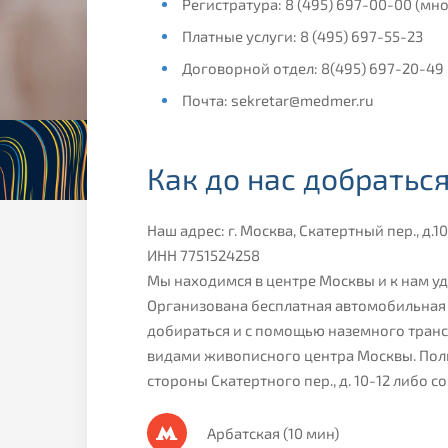
Регистратура: 8 (495) 697-00-00 (м
Платные услуги: 8 (495) 697-55-23
Договорной отдел: 8(495) 697-20-49
Почта: sekretar@medmer.ru
​Как до нас добратьс
Наш адрес: г. Москва, Скатертный пер., д.10-
ИНН 7751524258
Мы находимся в центре Москвы и к нам уд
Организована бесплатная автомобильная 
добираться и с помощью наземного транс
видами живописного центра Москвы. Поли
стороны Скатертного пер., д. 10-12 либо со
Арбатская (10 мин)