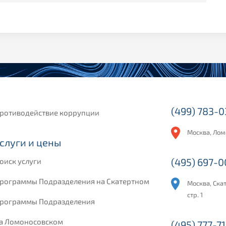
(499) 783-
ротиводействие коррупции
Москва, Лом
слуги и цены
(495) 697-
оиск услуги
рограммы Подразделения на Скатертном
Москва, Скат
стр. 1
рограммы Подразделения
а Ломоносовском
(495) 777-71