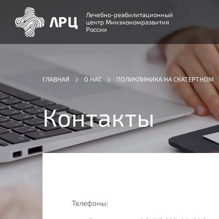
Лечебно-реабилитационный
центр Минэкономразвития
России
ГЛАВНАЯ
О НАС
ПОЛИКЛИНИКА НА СКАТЕРТНОМ
Контакты
Телефоны: