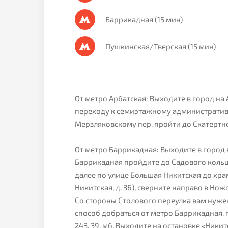
Баррикадная (15 мин)
Пушкинская/Тверская (15 мин)
От метро Арбатская: Выходите в город н
переходу к семиэтажному административно
Мерзляковскому пер. пройти до Скатертног
От метро Баррикадная: Выходите в город 
Баррикадная пройдите до Садового кольц
далее по улице Большая Никитская до хра
Никитская, д. 36), сверните направо в Но
Со стороны Столового переулка вам нужен
способ добраться от метро Баррикадная, 
243, 39, мб. Выходите на остановке «Ники