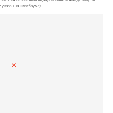
е указан на шлагбауме).