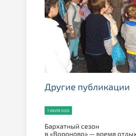
Другие публикации
7 ИЮЛЯ 2026
Бархатный сезон
в «Вороново» — время отды