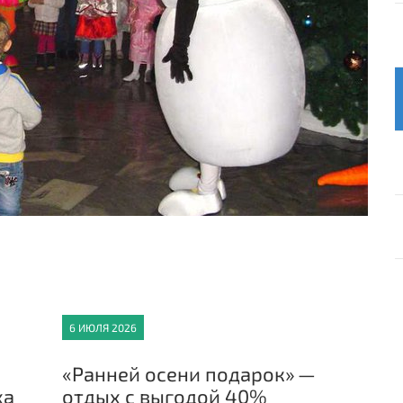
6 ИЮЛЯ 2026
«Ранней осени подарок» —
ха
отдых с выгодой 40%