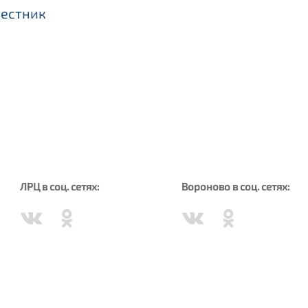
Вестник
ЛРЦ в соц. сетях:
Вороново в соц. сетях: