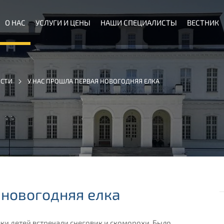
О НАС
УСЛУГИ И ЦЕНЫ
НАШИ СПЕЦИАЛИСТЫ
ВЕСТНИК
СТИ
У НАС ПРОШЛА ПЕРВАЯ НОВОГОДНЯЯ ЕЛКА
 новогодняя елка
лки детей встречали снеговик и скоморохи. Было