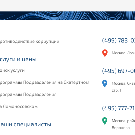
(499) 783-
ротиводействие коррупции
Москва, Лом
слуги и цены
(495) 697-
оиск услуги
рограммы Подразделения на Скатертном
Москва, Скат
стр. 1
рограммы Подразделения
а Ломоносовском
(495) 777-71
Москва, рай
Наши специалисты
Вороново