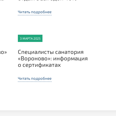
Читать подробнее
3 МАРТА 2025
во»
Специалисты санатория
«Вороново»: информация
о сертификатах
Читать подробнее