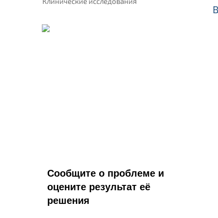
Клинические исследования
Сообщите о проблеме и
оцените результат её
решения