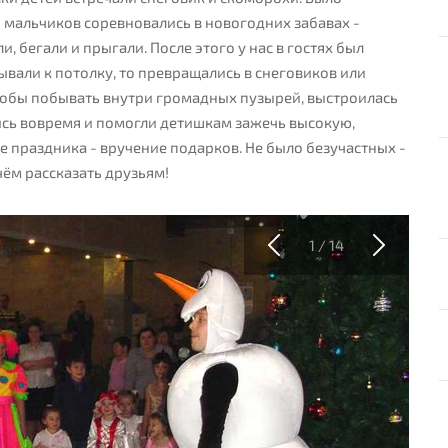
 мальчиков соревновались в новогодних забавах -
 бегали и прыгали. После этого у нас в гостях был
вали к потолку, то превращались в снеговиков или
 чтобы побывать внутри громадных пузырей, выстроилась
ись вовремя и помогли детишкам зажечь высокую,
е праздника - вручение подарков. Не было безучастных -
 чём рассказать друзьям!
1 / 14