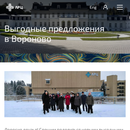
Eng
Выгодные предложения
в Вороново
Дорогие друзья! Спешим поделиться новыми выгодными