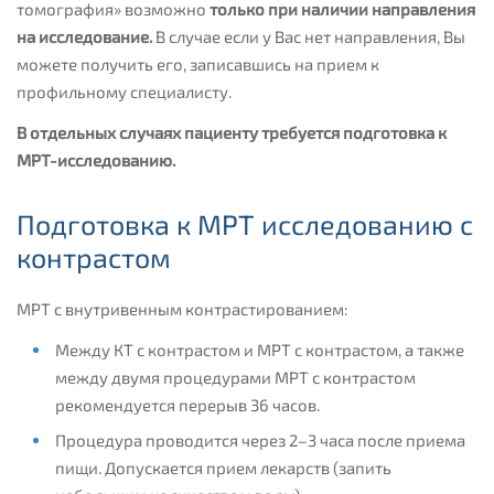
томография» возможно
только при наличии направления
на исследование.
В случае если у Вас нет направления, Вы
можете получить его, записавшись на прием к
профильному специалисту.
В отдельных случаях пациенту требуется подготовка к
МРТ-исследованию.
Подготовка к МРТ исследованию с
контрастом
МРТ с внутривенным контрастированием:
Между КТ с контрастом и МРТ с контрастом, а также
между двумя процедурами МРТ с контрастом
рекомендуется перерыв 36 часов.
Процедура проводится через 2–3 часа после приема
пищи. Допускается прием лекарств (запить