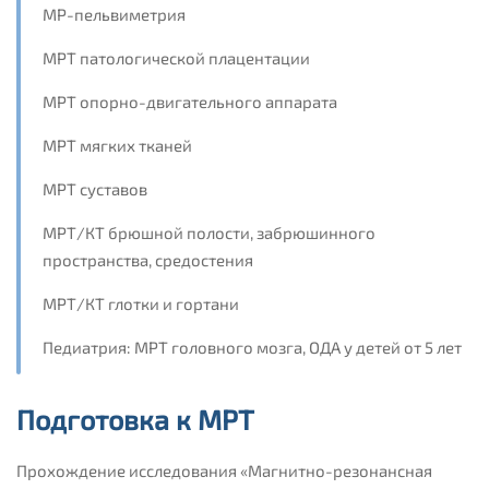
МР-пельвиметрия
МРТ патологической плацентации
МРТ опорно-двигательного аппарата
МРТ мягких тканей
МРТ суставов
МРТ/КТ брюшной полости, забрюшинного
пространства, средостения
МРТ/КТ глотки и гортани
Педиатрия: МРТ головного мозга, ОДА у детей от 5 лет
Подготовка к МРТ
Прохождение исследования «Магнитно-резонансная