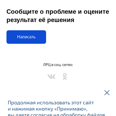
Сообщите о проблеме и оцените
результат её решения
Написать
ЛРЦ в соц. сетях:
Вороново в соц. сетях:
Продолжая использовать этот сайт
и нажимая кнопку «Принимаю»,
вы даете
согласие
на обработку файлов