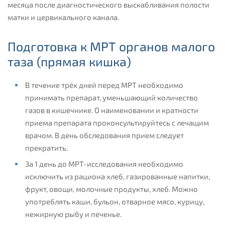
месяца после диагностического выскабливания полости
матки и цервикального канала.
Подготовка к МРТ органов малого
таза (прямая кишка)
В течение трёх дней перед МРТ необходимо
принимать препарат, уменьшающий количество
газов в кишечнике. О наименовании и кратности
приема препарата проконсультируйтесь с лечащим
врачом. В день обследования прием следует
прекратить.
За 1 день до МРТ-исследования необходимо
исключить из рациона хлеб, газированные напитки,
фрукт, овощи, молочные продукты, хлеб. Можно
употреблять каши, бульон, отварное мясо, курицу,
нежирную рыбу и печенье.