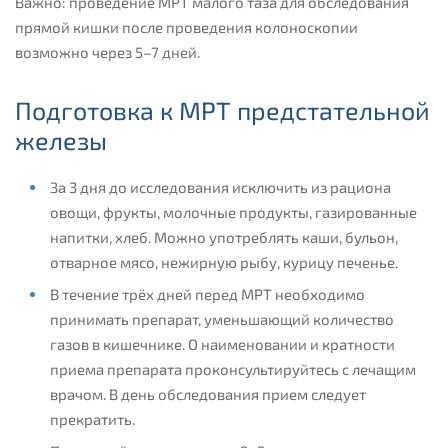
Важно: проведение МРТ малого таза для обследования
прямой кишки после проведения колоноскопии
возможно через 5–7 дней.
Подготовка к МРТ предстательной
железы
За 3 дня до исследования исключить из рациона
овощи, фрукты, молочные продукты, газированные
напитки, хлеб. Можно употреблять каши, бульон,
отварное мясо, нежирную рыбу, курицу печенье.
В течение трёх дней перед МРТ необходимо
принимать препарат, уменьшающий количество
газов в кишечнике. О наименовании и кратности
приема препарата проконсультируйтесь с лечащим
врачом. В день обследования прием следует
прекратить.