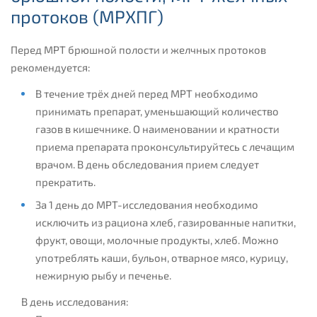
протоков (МРХПГ)
Перед МРТ брюшной полости и желчных протоков
рекомендуется:
В течение трёх дней перед МРТ необходимо
принимать препарат, уменьшающий количество
газов в кишечнике. О наименовании и кратности
приема препарата проконсультируйтесь с лечащим
врачом. В день обследования прием следует
прекратить.
За 1 день до МРТ-исследования необходимо
исключить из рациона хлеб, газированные напитки,
фрукт, овощи, молочные продукты, хлеб. Можно
употреблять каши, бульон, отварное мясо, курицу,
нежирную рыбу и печенье.
В день исследования: