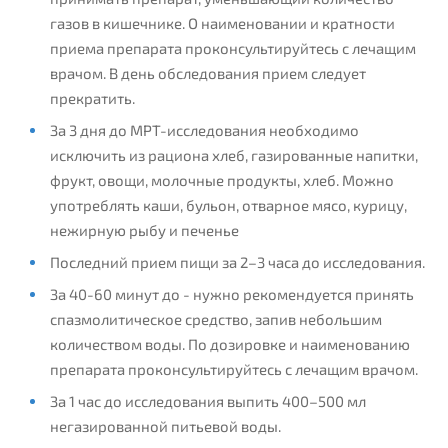
газов в кишечнике. О наименовании и кратности
приема препарата проконсультируйтесь с лечащим
врачом. В день обследования прием следует
прекратить.
За 3 дня до МРТ-исследования необходимо
исключить из рациона хлеб, газированные напитки,
фрукт, овощи, молочные продукты, хлеб. Можно
употреблять каши, бульон, отварное мясо, курицу,
нежирную рыбу и печенье
Последний прием пищи за 2–3 часа до исследования.
За 40-60 минут до - нужно рекомендуется принять
спазмолитическое средство, запив небольшим
количеством воды. По дозировке и наименованию
препарата проконсультируйтесь с лечащим врачом.
За 1 час до исследования выпить 400–500 мл
негазированной питьевой воды.