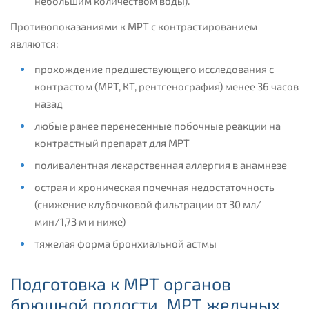
небольшим количеством воды).
Противопоказаниями к МРТ с контрастированием
являются:
прохождение предшествующего исследования с
контрастом (МРТ, КТ, рентгенография) менее 36 часов
назад
любые ранее перенесенные побочные реакции на
контрастный препарат для МРТ
поливалентная лекарственная аллергия в анамнезе
острая и хроническая почечная недостаточность
(снижение клубочковой фильтрации от 30 мл/
мин/1,73 м и ниже)
тяжелая форма бронхиальной астмы
Подготовка к МРТ органов
брюшной полости, МРТ желчных