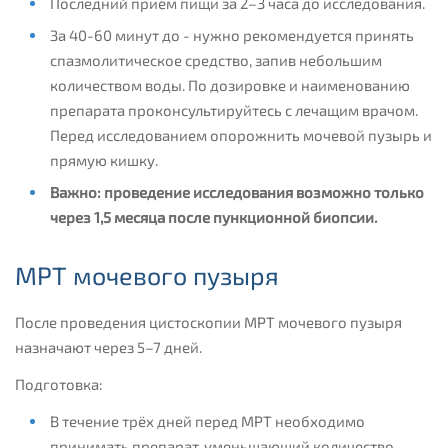
Последний прием пищи за 2–3 часа до исследования.
За 40-60 минут до - нужно рекомендуется принять
спазмолитическое средство, запив небольшим
количеством воды. По дозировке и наименованию
препарата проконсультируйтесь с лечащим врачом.
Перед исследованием опорожнить мочевой пузырь и
прямую кишку.
Важно: проведение исследования возможно только
через 1,5 месяца после пункционной биопсии.
МРТ мочевого пузыря
После проведения цистоскопии МРТ мочевого пузыря
назначают через 5–7 дней.
Подготовка:
В течение трёх дней перед МРТ необходимо
принимать препарат, уменьшающий количество