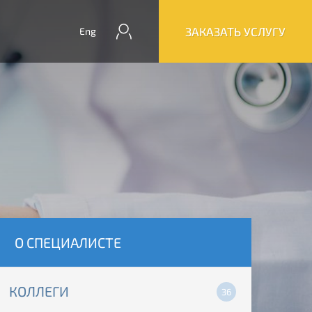
ЗАКАЗАТЬ УСЛУГУ
Eng
О СПЕЦИАЛИСТЕ
КОЛЛЕГИ
36