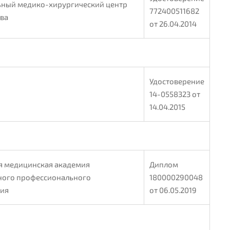
ный медико-хирургический центр
772400511682
ва
от 26.04.2014
Удостоверение
14-0558323 от
14.04.2015
я медицинская академия
Диплом
ого профессионального
180000290048
ния
от 06.05.2019