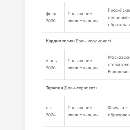
Российска
февр.
Повышение
непрерывн
2020
квалификации
образова
Кардиология
(Врач-кардиолог)
Московски
июнь
Повышение
стоматолог
2020
квалификации
Евдокимо
Терапия
(Врач-терапевт)
окт.
Повышение
Факультет
2024
квалификации
образован