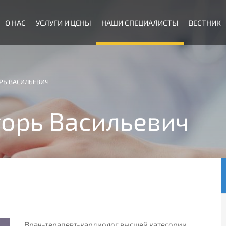
О НАС
УСЛУГИ И ЦЕНЫ
НАШИ СПЕЦИАЛИСТЫ
ВЕСТНИК
РЬ ВАСИЛЬЕВИЧ
орь Васильевич
Врач-терапевт-кардиолог высшей категории.