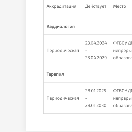
Аккредитация
Действует
Место
Кардиология
23.04.2024
ФГБОУ Д
Периодическая
-
непреры
23.04.2029
образов
Терапия
28.01.2025
ФГБОУ Д
Периодическая
-
непреры
28.01.2030
образов