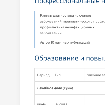
Профессиональные н
Ранняя диагностика и лечение
заболеваний терапевтического профи
профилактика неинфекционных
заболеваний
Автор 10 научных публикаций
Образование и пов
Период
Тип
Учебное з
Лечебное дело
(Врач)
июль
Высшее