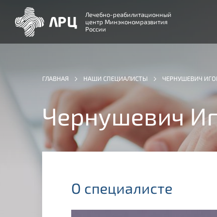
Лечебно-реабилитационный
центр Минэкономразвития
России
ГЛАВНАЯ
НАШИ СПЕЦИАЛИСТЫ
ЧЕРНУШЕВИЧ ИГО
Чернушевич Иг
О специалисте