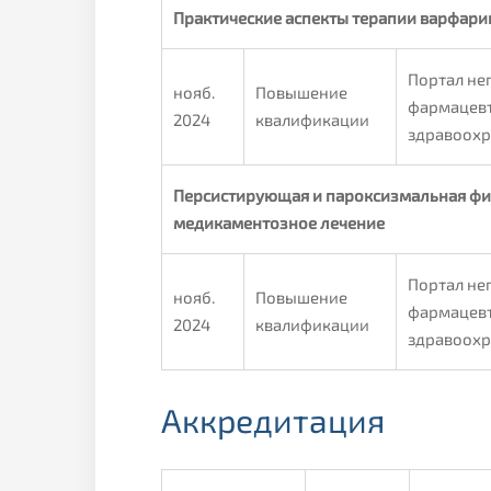
Практические аспекты терапии варфари
Портал не
нояб.
Повышение
фармацевт
2024
квалификации
здравоохр
Персистирующая и пароксизмальная фи
медикаментозное лечение
Портал не
нояб.
Повышение
фармацевт
2024
квалификации
здравоохр
Аккредитация