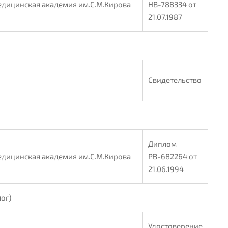
дицинская академия им.С.М.Кирова
НВ-788334 от
21.07.1987
Свидетельство
Диплом
дицинская академия им.С.М.Кирова
РВ-682264 от
21.06.1994
ог)
Удостоверение