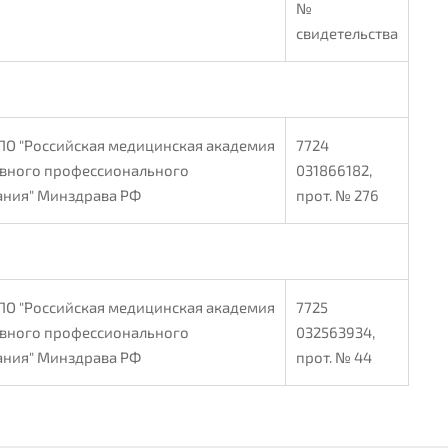
№
свидетельства
ПО "Российская медицинская академия
7724
вного профессионального
031866182,
ания" Минздрава РФ
прот. № 276
ПО "Российская медицинская академия
7725
вного профессионального
032563934,
ания" Минздрава РФ
прот. № 44