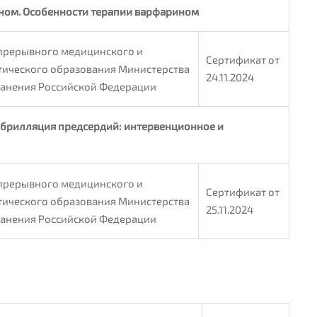
ном. Особенности терапии варфарином
прерывного медицинского и
Сертификат от
ического образования Министерства
24.11.2024
анения Российской Федерации
брилляция предсердий: интервенционное и
прерывного медицинского и
Сертификат от
ического образования Министерства
25.11.2024
анения Российской Федерации