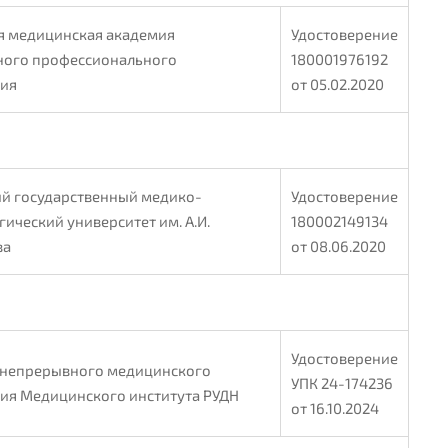
я медицинская академия
Удостоверение
ого профессионального
180001976192
ния
от 05.02.2020
й государственный медико-
Удостоверение
ический университет им. А.И.
180002149134
ва
от 08.06.2020
Удостоверение
 непрерывного медицинского
УПК 24-174236
ия Медицинского института РУДН
от 16.10.2024