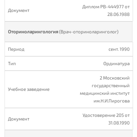
Диплом РВ-444977 от
28.06.1988
Оториноларингология
(Врач-оториноларинголог)
сент. 1990
Ординатура
2 Московский
государственный
медицинский институт
им.Н.И.Пирогова
Удостоверение 205 от
31.08.1990