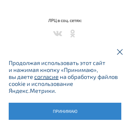
ЛРЦ в соц. сетях:
Вороново в соц. сетях:
Продолжая использовать этот сайт
и нажимая кнопку «Принимаю»,
вы даете
согласие
на обработку файлов
cookie и использование
Яндекс.Метрики.
ЕСТЬ ПРОТИВОПОКАЗАНИЯ, ПОСОВЕТУЙТЕСЬ С ВРАЧОМ.
©
2015
–2026 ФБУЗ «Лечебно-реабилитационный центр
Минэкономразвития России»
ПРИНИМАЮ