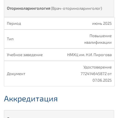
Оториноларингология
(Врач-оториноларинголог)
июнь 2025
Повышение
квалификации
НМХЦ им. Н.И. Пирогова
Удостоверение
772414645872 от
07.06.2025
Аккредитация