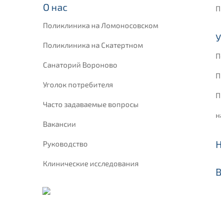
О нас
П
Поликлиника на Ломоносовском
У
Поликлиника на Скатертном
П
Санаторий Вороново
П
Уголок потребителя
П
Часто задаваемые вопросы
н
Вакансии
Руководство
Клинические исследования