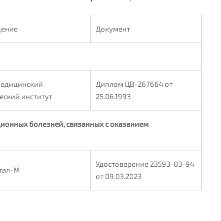
дение
Документ
медицинский
Диплом ЦВ-267664 от
еский институт
25.06.1993
ионных болезней, связанных с оказанием
Удостоверение 23593-03-94
тал-М
от 09.03.2023