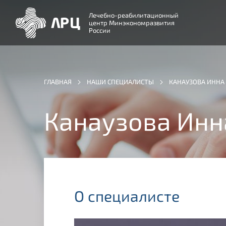
Лечебно-реабилитационный
центр Минэкономразвития
России
ГЛАВНАЯ
НАШИ СПЕЦИАЛИСТЫ
КАНАУЗОВА ИННА
Канаузова Инн
О специалисте