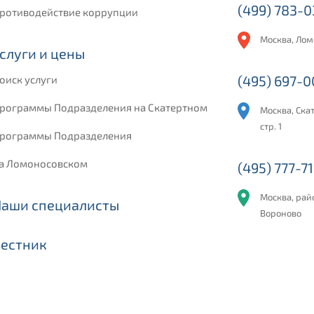
(499) 783-
ротиводействие коррупции
Москва, Лом
слуги и цены
(495) 697-
оиск услуги
рограммы Подразделения на Скатертном
Москва, Скат
стр. 1
рограммы Подразделения
а Ломоносовском
(495) 777-71
Москва, рай
Наши специалисты
Вороново
Вестник