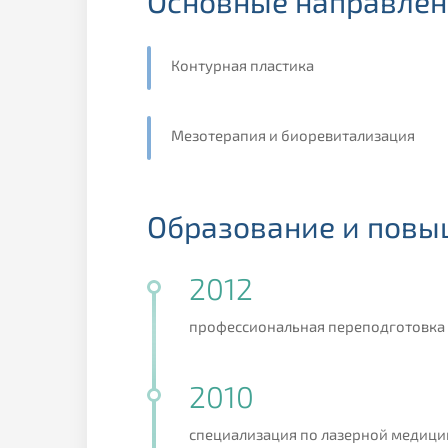
Основные направлен
Контурная пластика
Мезотерапия и биоревитализация
Образование и повы
2012
профессиональная переподготовка 
2010
специализация по лазерной медици