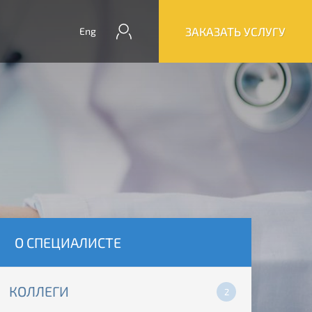
ЗАКАЗАТЬ УСЛУГУ
Eng
О СПЕЦИАЛИСТЕ
КОЛЛЕГИ
2