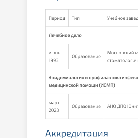
Период
Тип
Учебное заве
Лечебное дело
июнь
Московский 
Образование
1993
стоматологич
Эпидемиология и профилактика инфекц
медицинской помощи (ИСМП)
март
Образование
АНО ДПО Юни
2023
Аккредитация