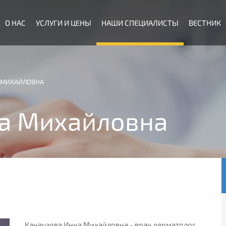
О НАС
УСЛУГИ И ЦЕНЫ
НАШИ СПЕЦИАЛИСТЫ
ВЕСТНИК
 МИХАЙЛОВНА
а Михайловна
Канаузова Инна Михайловна - врач дерматолог,