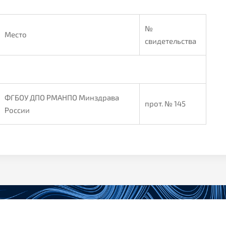
№
Место
свидетельства
ФГБОУ ДПО РМАНПО Минздрава
прот. № 145
России