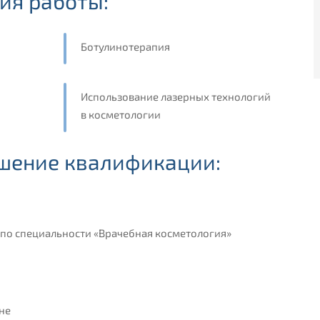
ия работы:
Ботулинотерапия
Использование лазерных технологий
в косметологии
шение квалификации:
по специальности «Врачебная косметология»
не