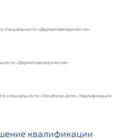
по специальности «Дерматовенерология»
льности «Дерматовенерология»
по специальности «Лечебное дело». Квалификация:
ышение квалификации