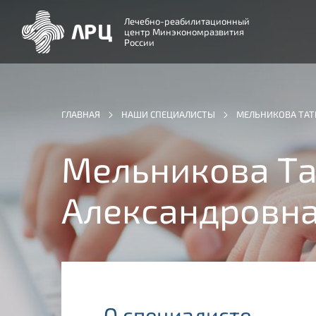
Лечебно-реабилитационный
центр Минэкономразвития
России
ГЛАВНАЯ
НАШИ СПЕЦИАЛИСТЫ
МЕЛЬНИКОВА ТАТ
Мельникова Та
Александровн
О специалисте