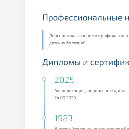
Профессиональные н
Диагностика, лечение и профилактика
детских болезней
Дипломы и сертифик
2025
Аккредитация (специальность, должн
24.09.2029
1983
Диплом (сведения из документа об 