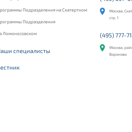
рограммы Подразделения на Скатертном
Москва, Скат
стр. 1
рограммы Подразделения
а Ломоносовском
(495) 777-71
Москва, рай
Наши специалисты
Вороново
Вестник