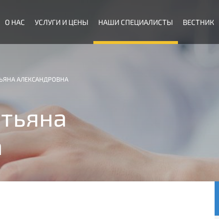
О НАС
УСЛУГИ И ЦЕНЫ
НАШИ СПЕЦИАЛИСТЫ
ВЕСТНИК
ЬЯНА АЛЕКСАНДРОВНА
тьяна
а