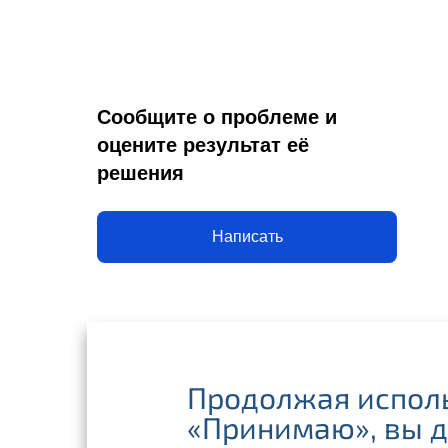
Сообщите о проблеме и
оцените результат её
решения
Написать
Продолжая исполь
©
2
«Принимаю», вы 