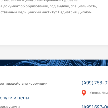
я документ об образовании, год выдачи, специальность,
рственный медицинский институт, Педиатрия, Диплом
(499) 783-
ротиводействие коррупции
Москва, Лом
слуги и цены
(495) 697-
оиск услуги