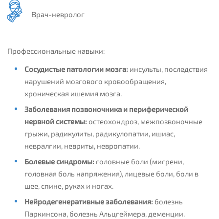
Врач-невролог
Профессиональные навыки:
Сосудистые патологии мозга:
инсульты, последствия
нарушений мозгового кровообращения,
хроническая ишемия мозга.
Заболевания позвоночника и периферической
нервной системы:
остеохондроз, межпозвоночные
грыжи, радикулиты, радикулопатии, ишиас,
невралгии, невриты, невропатии.
Болевые синдромы:
головные боли (мигрени,
головная боль напряжения), лицевые боли, боли в
шее, спине, руках и ногах.
Нейродегенеративные заболевания:
болезнь
Паркинсона, болезнь Альцгеймера, деменции.