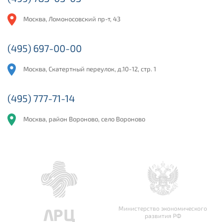
Москва, Ломоносовский пр-т, 43
(495) 697-00-00
Москва, Скатертный переулок, д.10-12, стр. 1
(495) 777-71-14
Москва, район Вороново, село Вороново
Министерство экономического
развития РФ