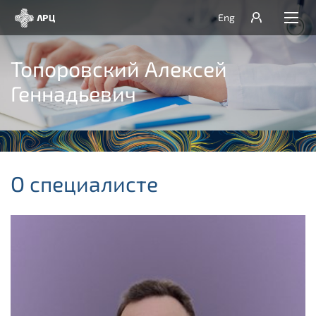
Eng
Топоровский Алексей
Геннадьевич
О специалисте